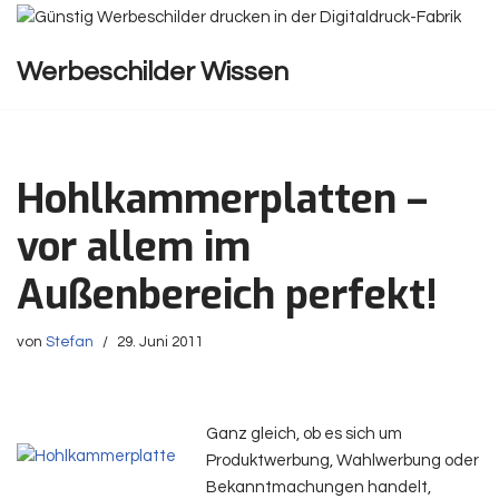
Zum
Werbeschilder Wissen
Inhalt
springen
Hohlkammerplatten –
vor allem im
Außenbereich perfekt!
von
Stefan
29. Juni 2011
Ganz gleich, ob es sich um
Produktwerbung, Wahlwerbung oder
Bekanntmachungen handelt,