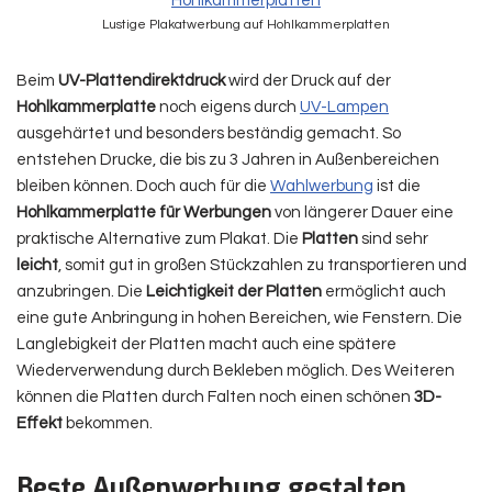
Lustige Plakatwerbung auf Hohlkammerplatten
Beim
UV-Plattendirektdruck
wird der Druck auf der
Hohlkammerplatte
noch eigens durch
UV-Lampen
ausgehärtet und besonders beständig gemacht. So
entstehen Drucke, die bis zu 3 Jahren in Außenbereichen
bleiben können. Doch auch für die
Wahlwerbung
ist die
Hohlkammerplatte für Werbungen
von längerer Dauer eine
praktische Alternative zum Plakat. Die
Platten
sind sehr
leicht
, somit gut in großen Stückzahlen zu transportieren und
anzubringen. Die
Leichtigkeit der Platten
ermöglicht auch
eine gute Anbringung in hohen Bereichen, wie Fenstern. Die
Langlebigkeit der Platten macht auch eine spätere
Wiederverwendung durch Bekleben möglich. Des Weiteren
können die Platten durch Falten noch einen schönen
3D-
Effekt
bekommen.
Beste Außenwerbung gestalten