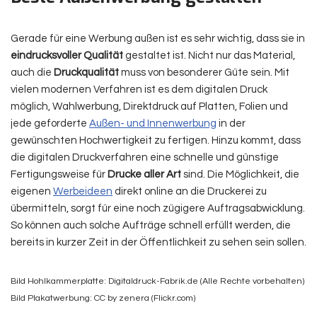
Gerade für eine Werbung außen ist es sehr wichtig, dass sie in
eindrucksvoller Qualität
gestaltet ist. Nicht nur das Material,
auch die
Druckqualität
muss von besonderer Güte sein. Mit
vielen modernen Verfahren ist es dem digitalen Druck
möglich, Wahlwerbung, Direktdruck auf Platten, Folien und
jede geforderte
Außen- und Innenwerbung
in der
gewünschten Hochwertigkeit zu fertigen. Hinzu kommt, dass
die digitalen Druckverfahren eine schnelle und günstige
Fertigungsweise für
Drucke aller Art
sind. Die Möglichkeit, die
eigenen
Werbeideen
direkt online an die Druckerei zu
übermitteln, sorgt für eine noch zügigere Auftragsabwicklung.
So können auch solche Aufträge schnell erfüllt werden, die
bereits in kurzer Zeit in der Öffentlichkeit zu sehen sein sollen.
Bild Hohlkammerplatte: Digitaldruck-Fabrik.de (Alle Rechte vorbehalten)
Bild Plakatwerbung: CC by zenera (Flickr.com)