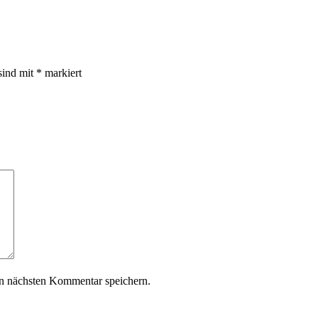
sind mit
*
markiert
n nächsten Kommentar speichern.