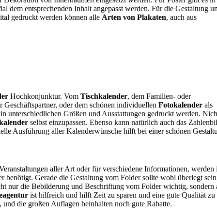
 Mal dem entsprechenden Inhalt angepasst werden. Für die Gestaltung u
gital gedruckt werden können alle
Arten von Plakaten
, auch aus
der
Hochkonjunktur. Vom
Tischkalender
, dem Familien- oder
r Geschäftspartner, oder dem schönen individuellen
Fotokalender
als
 in unterschiedlichen Größen und Ausstattungen gedruckt werden. Nich
kalender
selbst einzupassen. Ebenso kann natürlich auch das Zahlenbi
onelle Ausführung aller Kalenderwünsche hilft bei einer schönen Gestalt
Veranstaltungen aller Art oder für verschiedene Informationen, werden
er benötigt. Gerade die Gestaltung vom Folder sollte wohl überlegt sein
 nicht nur die Bebilderung und Beschriftung vom Folder wichtig, sondern
eagentur
ist hilfreich und hilft Zeit zu sparen und eine gute Qualität zu
l, und die großen Auflagen beinhalten noch gute Rabatte.