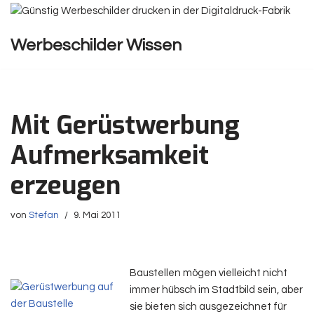
Zum
Werbeschilder Wissen
Inhalt
springen
Mit Gerüstwerbung
Aufmerksamkeit
erzeugen
von
Stefan
9. Mai 2011
Baustellen mögen vielleicht nicht
immer hübsch im Stadtbild sein, aber
sie bieten sich ausgezeichnet für