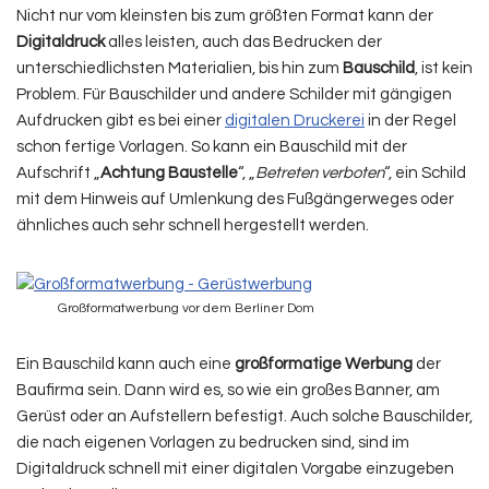
Nicht nur vom kleinsten bis zum größten Format kann der
Digitaldruck
alles leisten, auch das Bedrucken der
unterschiedlichsten Materialien, bis hin zum
Bauschild
, ist kein
Problem. Für Bauschilder und andere Schilder mit gängigen
Aufdrucken gibt es bei einer
digitalen Druckerei
in der Regel
schon fertige Vorlagen. So kann ein Bauschild mit der
Aufschrift „
Achtung Baustelle
“, „
Betreten verboten
“, ein Schild
mit dem Hinweis auf Umlenkung des Fußgängerweges oder
ähnliches auch sehr schnell hergestellt werden.
Großformatwerbung vor dem Berliner Dom
Ein Bauschild kann auch eine
großformatige Werbung
der
Baufirma sein. Dann wird es, so wie ein großes Banner, am
Gerüst oder an Aufstellern befestigt. Auch solche Bauschilder,
die nach eigenen Vorlagen zu bedrucken sind, sind im
Digitaldruck schnell mit einer digitalen Vorgabe einzugeben