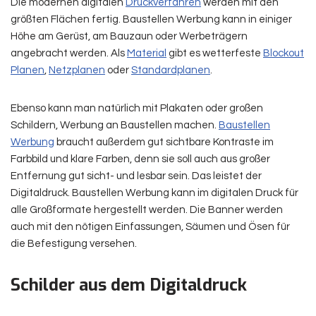
Die modernen digitalen
Druckverfahren
werden mit den
größten Flächen fertig. Baustellen Werbung kann in einiger
Höhe am Gerüst, am Bauzaun oder Werbeträgern
angebracht werden. Als
Material
gibt es wetterfeste
Blockout
Planen
,
Netzplanen
oder
Standardplanen
.
Ebenso kann man natürlich mit Plakaten oder großen
Schildern, Werbung an Baustellen machen.
Baustellen
Werbung
braucht außerdem gut sichtbare Kontraste im
Farbbild und klare Farben, denn sie soll auch aus großer
Entfernung gut sicht- und lesbar sein. Das leistet der
Digitaldruck. Baustellen Werbung kann im digitalen Druck für
alle Großformate hergestellt werden. Die Banner werden
auch mit den nötigen Einfassungen, Säumen und Ösen für
die Befestigung versehen.
Schilder aus dem Digitaldruck